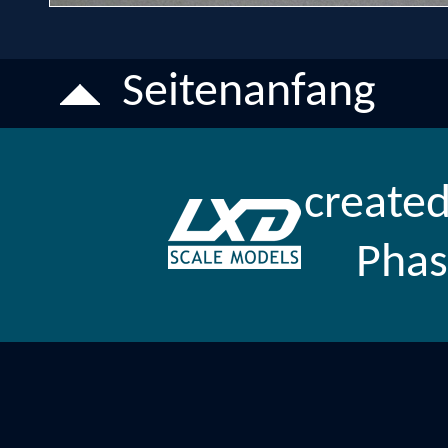
Seitenanfang
created
Pha