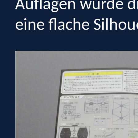
Auflagen wurde di
eine flache Silhou