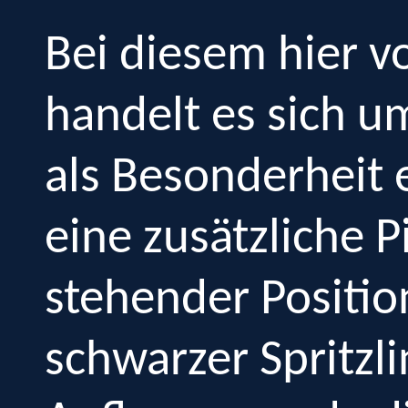
Bei diesem hier v
handelt es sich u
als Besonderheit 
eine zusätzliche P
stehender Position
schwarzer Spritzli