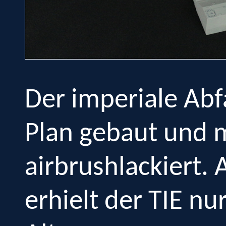
Der imperiale Ab
Plan gebaut und m
airbrushlackiert.
erhielt der TIE nu