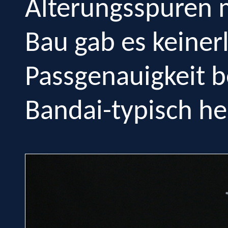
Alterungsspuren 
Bau gab es keiner
Passgenauigkeit b
Bandai-typisch h