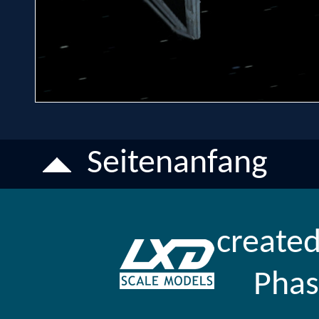
Seitenanfang
created
Pha