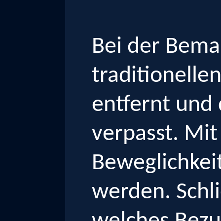
Bei der Bema
traditionelle
entfernt und
verpasst. Mit
Beweglichkei
werden. Schl