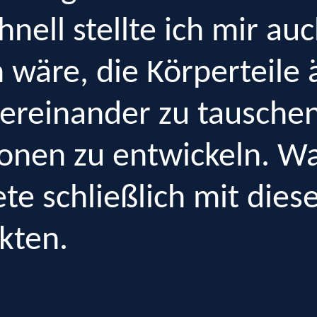
hnell stellte ich mir au
 wäre, die Körperteile 
reinander zu tauschen
onen zu entwickeln. Wa
ete schließlich mit die
kten.