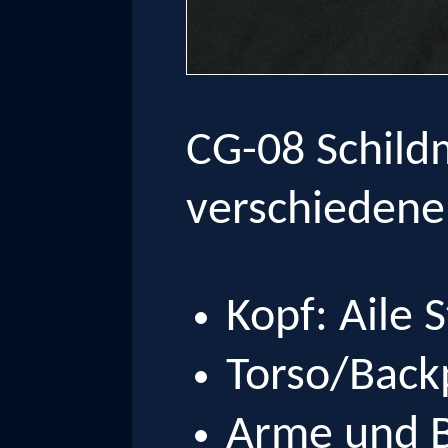
CG-08 Schildm
verschiedene
Kopf: Aile
Torso/Back
Arme und B