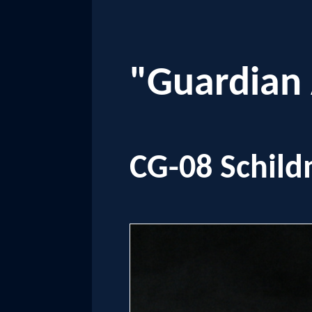
"Guardian
CG-08 Schild