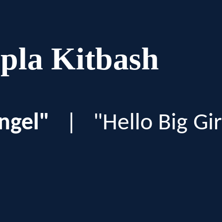
pla Kitbash
ngel"
|
"Hello Big Gir