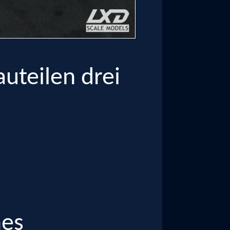
uteilen drei
hes