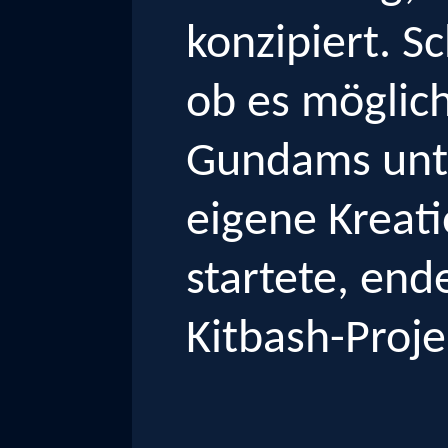
konzipiert. Sc
ob es möglich
Gundams unte
eigene Kreati
startete, end
Kitbash-Proje