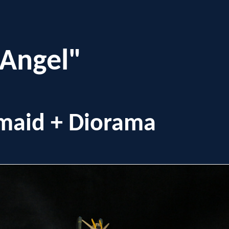
 Angel"
maid + Diorama