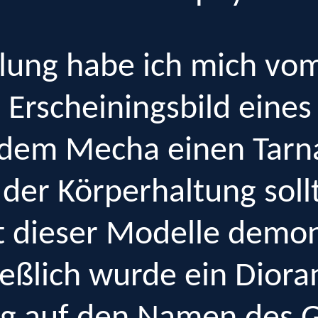
lung habe ich mich vo
n Erscheiningsbild ein
 dem Mecha einen Tarn
 der Körperhaltung soll
t dieser Modelle demon
ießlich wurde ein Dior